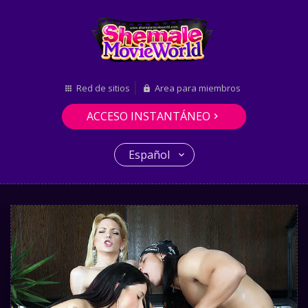
Red de sitios
Area para miembros
ACCESO INSTANTÁNEO
Español